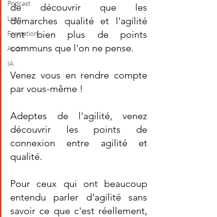
Podcast
de découvrir que les 
Lean
démarches qualité et l'agilité 
ont bien plus de points 
Formation
communs que l'on ne pense.  
Audit
IA
Venez vous en rendre compte 
par vous-même ! 
Adeptes de l'agilité, venez 
découvrir les points de 
connexion entre agilité et 
qualité. 
Pour ceux qui ont beaucoup 
entendu parler d'agilité sans 
savoir ce que c'est réellement, 