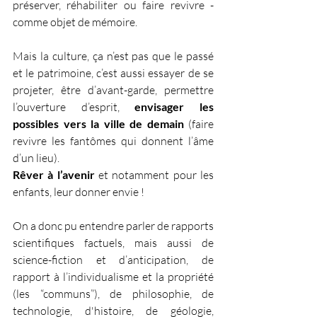
préserver, réhabiliter ou faire revivre - 
comme objet de mémoire.
Mais la culture, ça n’est pas que le passé 
et le patrimoine, c’est aussi essayer de se 
projeter, être d’avant-garde, permettre 
l’ouverture d’esprit, 
envisager les 
possibles vers la ville de demain
 (faire 
revivre les fantômes qui donnent l’âme 
d’un lieu).
Rêver à l’avenir
 et notamment pour les 
enfants, leur donner envie !
On a donc pu entendre parler de rapports 
scientifiques factuels, mais aussi de 
science-fiction et d’anticipation, de 
rapport à l’individualisme et la propriété 
(les “communs”), de philosophie, de 
technologie, d'histoire, de géologie, 