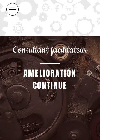
Consultant facilitateur
AMELIORATION
CONTINUE