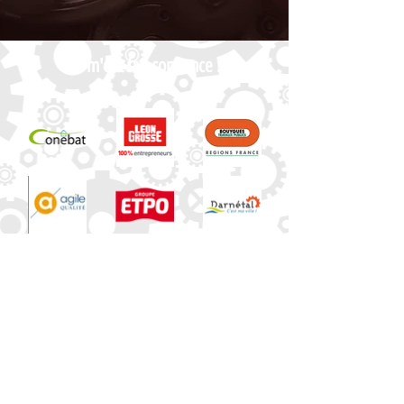
Ils m'ont fait confiance :