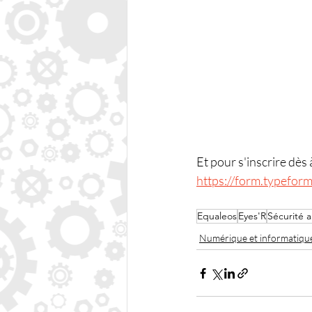
Et pour s'inscrire dès 
https://form.typefo
Equaleos
Eyes'R
Sécurité a
Numérique et informatiqu