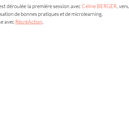
s'est déroulée la première session avec 
Céline BERGER
, ven
lisation de bonnes pratiques et de microlearning.
se avec 
RécréAction
.