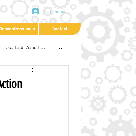
Se connecter
Rencontrons-nous
Contact
Qualité de Vie au Travail
Conférence
Agilité
Action
eloppement Durable