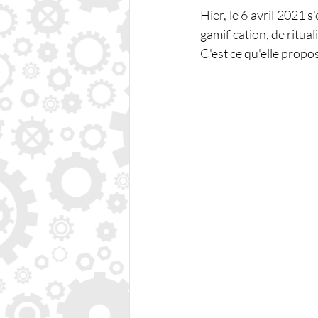
Hier, le 6 avril 2021 
gamification, de ritua
C'est ce qu'elle propo