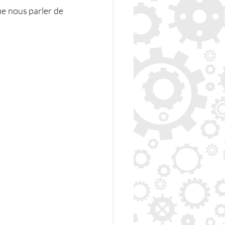
ue nous parler de 