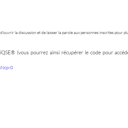
'ouvrir la discussion et de laisser la parole aux personnes inscrites pour pl
é iQSE® (vous pourrez ainsi récupérer le code pour accéde
xNcp-0