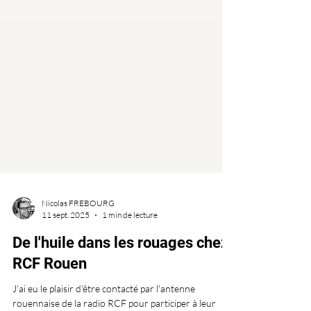
Nicolas FREBOURG
11 sept. 2025
1 min de lecture
De l'huile dans les rouages chez
RCF Rouen
J'ai eu le plaisir d'être contacté par l'antenne