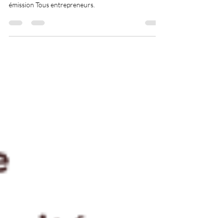
rouennaise de la radio RCF pour participer à leur
émission Tous entrepreneurs.