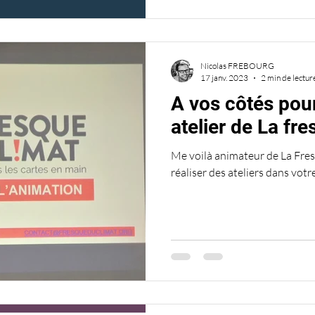
Nicolas FREBOURG
17 janv. 2023
2 min de lectur
A vos côtés pou
atelier de La fr
Me voilà animateur de La Fres
réaliser des ateliers dans vot