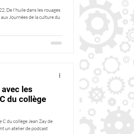
2, De l'huile dans les rouages
 aux Journées de la culture du
 avec les
eC du collège
e C du collège Jean Zay de
nt un atelier de podcast