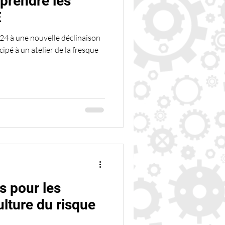
prendre les
E
024 à une nouvelle déclinaison
cipé à un atelier de la fresque
s pour les
ulture du risque