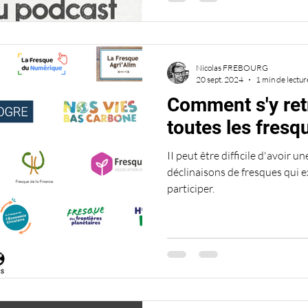
Nicolas FREBOURG
20 sept. 2024
1 min de lectur
Comment s'y ret
toutes les fresq
II peut être difficile d'avoir 
déclinaisons de fresques qui e
participer.