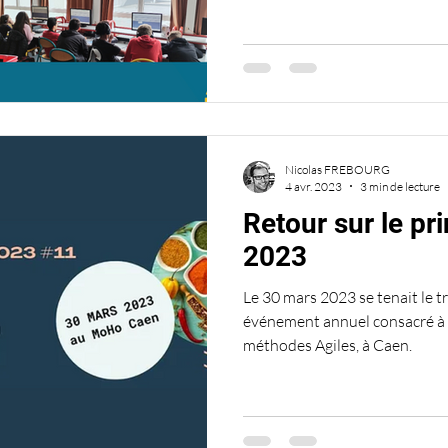
Nicolas FREBOURG
4 avr. 2023
3 min de lecture
Retour sur le pr
2023
Le 30 mars 2023 se tenait le t
événement annuel consacré à 
méthodes Agiles, à Caen.