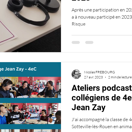
Après une participation en 202
a à nouveau participé en 2023
Risque
Nicolas FREBOURG
27 avr. 2023
2 min de lecture
Ateliers podcast
collégiens de 4
Jean Zay
J'ai accompagné la classe de 4
Sotteville-lès-Rouen en anima