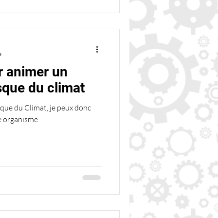
e
r animer un
esque du climat
que du Climat, je peux donc
re organisme