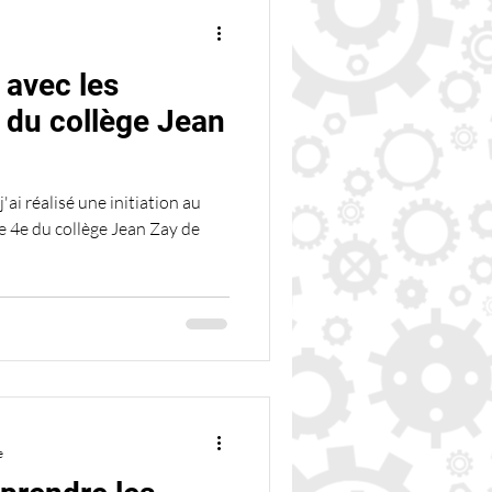
 avec les
 du collège Jean
'ai réalisé une initiation au
e 4e du collège Jean Zay de
e