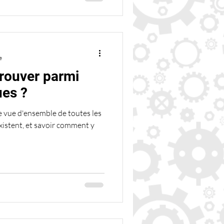
e
rouver parmi
ues ?
une vue d'ensemble de toutes les
xistent, et savoir comment y