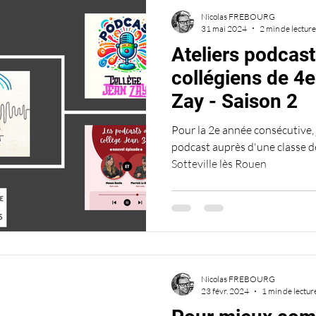
Nicolas FREBOURG
31 mai 2024
2 min de lecture
Ateliers podcast
collégiens de 4e
Zay - Saison 2
Pour la 2e année consécutive, j
podcast auprès d'une classe d
Sotteville lès Rouen
Nicolas FREBOURG
23 févr. 2024
1 min de lectur