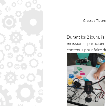
Grosse affluenc
Durant les 2 jours, j'a
émissions, participe
contenus pour faire d