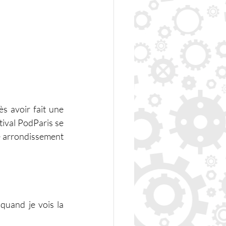
s avoir fait une 
tival PodParis se 
e arrondissement 
quand je vois la 