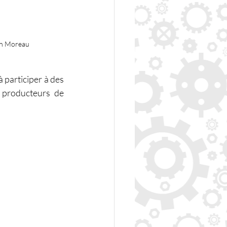
hen Moreau
 participer à des 
 producteurs de 