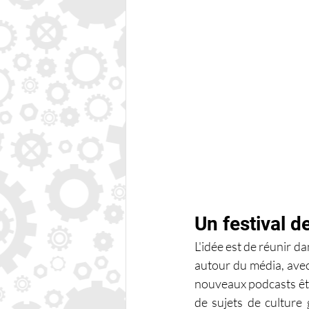
Un festival d
L'idée est de réunir d
autour du média, avec
nouveaux podcasts être
de sujets de culture 