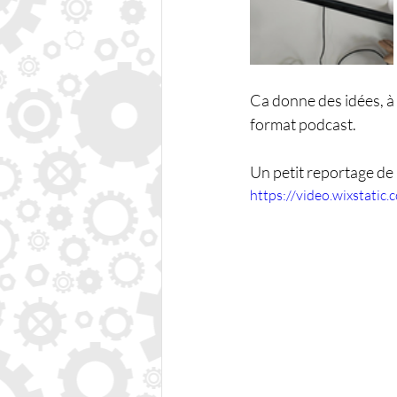
Ca donne des idées, à 
format podcast.
Un petit reportage de
https://video.wixstat