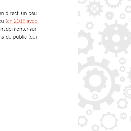
n direct, un peu 
cu (
en 2018 avec 
nt de monter sur 
 du public (qui 