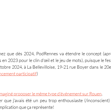
chez que dès 2024, PodRennes va étendre le concept (aprè
en 2023 pour le clin d'œil et le jeu de mots), puisque le fes
ctobre 2024, à La Bellevilloise, 19-21 rue Boyer dans le 20
ncement participatif
)
 imaginé proposer le même type d'événement sur Rouen
.
r que j'avais été un peu trop enthousiaste (/inconscient) 
implication que ça représente! 