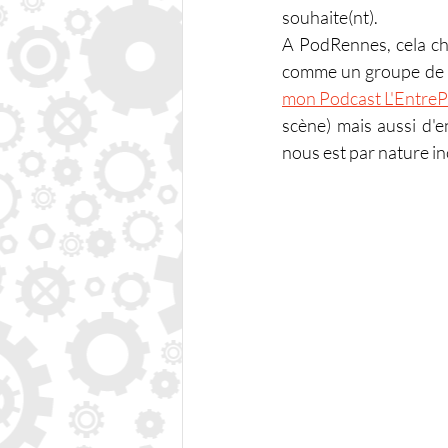
souhaite(nt).
A PodRennes, cela cha
comme un groupe de mu
mon Podcast L'Entre
scène) mais aussi d'
nous est par nature i