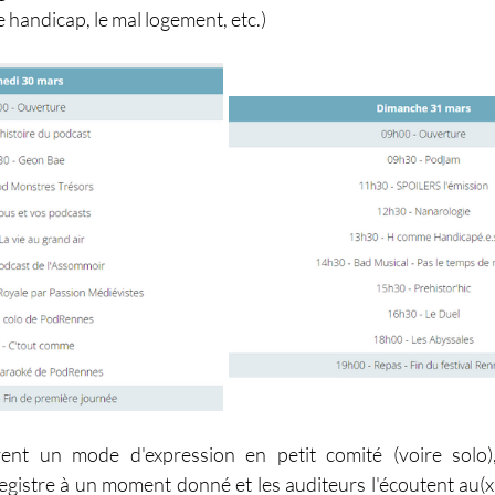
e handicap, le mal logement, etc.)
ent un mode d'expression en petit comité (voire solo),
registre à un moment donné et les auditeurs l'écoutent au(x)