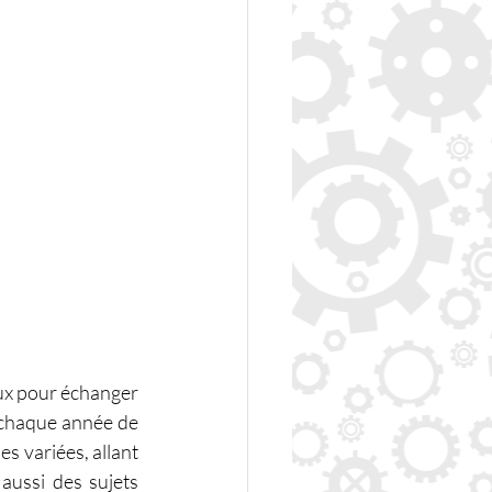
ux pour échanger 
 chaque année de 
s variées, allant 
aussi des sujets 