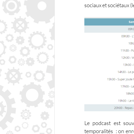
sociaux et sociétaux (l
Le podcast est souv
temporalités  : on en