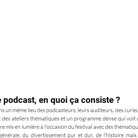
e podcast, en quoi ça consiste ?
ans un même lieu des podcasteurs, leurs auditeurs, des curie
 des ateliers thématiques et un programme dense qui voit
 mis en lumière à l'occasion du festival avec des thématique
générale, du divertissement pur et dur, de l'histoire mais 