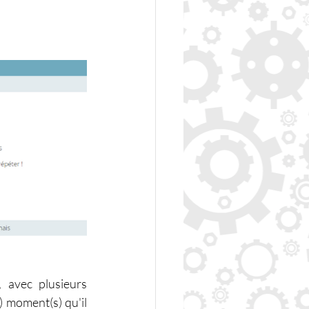
 avec plusieurs 
 moment(s) qu'il 