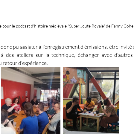
e pour le podcast d'histoire médiévale "Super Joute Royale" de Fanny Co
i donc pu assister à l'enregistrement d'émissions, être invité à
r à des ateliers sur la technique, échanger avec d'autres
u retour d'expérience.