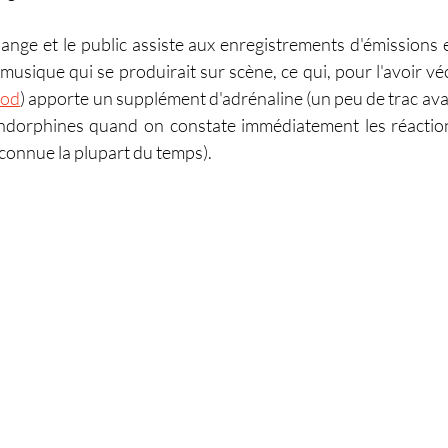
nge et le public assiste aux enregistrements d'émissions e
sique qui se produirait sur scène, ce qui, pour l'avoir vé
Pod
) apporte un supplément d'adrénaline (un peu de trac ava
endorphines quand on constate immédiatement les réactions
nconnue la plupart du temps).