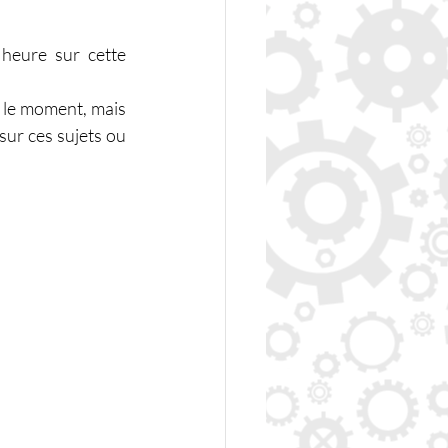
heure sur cette 
 le moment, mais 
ur ces sujets ou 