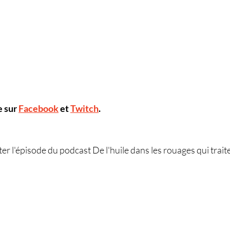
 sur 
Facebook
 et 
Twitch
.
r l'épisode du podcast De l'huile dans les rouages qui traite 