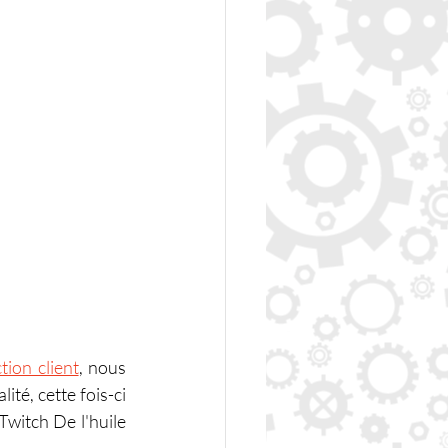
tion client
, nous 
té, cette fois-ci 
witch De l'huile 