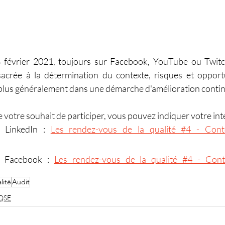
 février 2021, toujours sur Facebook, YouTube ou Twitc
sacrée à la détermination du contexte, risques et opport
plus généralement dans une démarche d'amélioration contin
votre souhait de participer, vous pouvez indiquer votre inté
 LinkedIn : 
Les rendez-vous de la qualité #4 - Contex
r Facebook : 
Les rendez-vous de la qualité #4 - Conte
lité
Audit
QSE