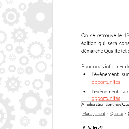
On se retrouve le 18
édition qui sera con
démarche Qualité (et 
Pour nous informer de 
L'évènement sur
opportunités
L'évènement su
opportunités
Amélioration continue
Qua
Management
Qualité