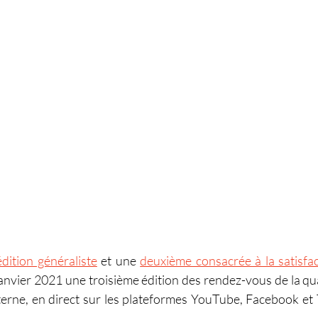
dition généraliste
 et une 
deuxième consacrée à la satisfac
nvier 2021 une troisième édition des rendez-vous de la quali
nterne, en direct sur les plateformes YouTube, Facebook et T