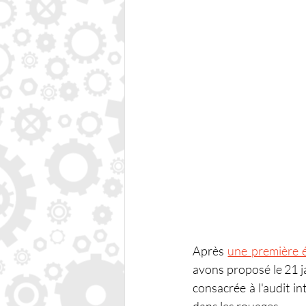
Après 
une première é
avons proposé le 21 ja
consacrée à l'audit i
dans les rouages.