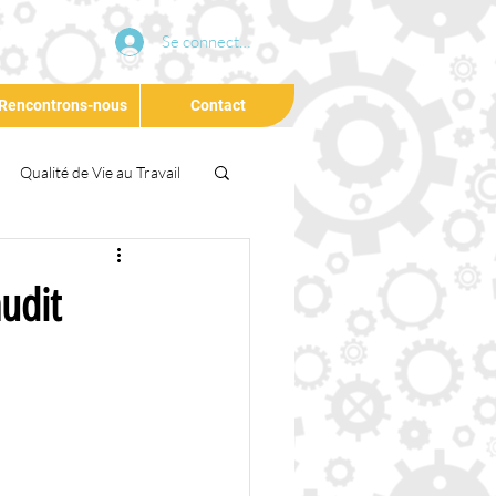
Se connecter
Rencontrons-nous
Contact
Qualité de Vie au Travail
Conférence
Agilité
audit
eloppement Durable