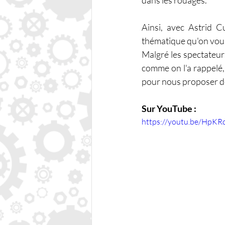
Ainsi, avec Astrid C
thématique qu'on vous
Malgré les spectateurs
comme on l'a rappelé,
pour nous proposer de
Sur YouTube :
https://youtu.be/HpK