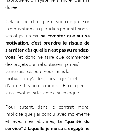
habitude et un système à ancrer dans la 
durée.
Cela permet de ne pas devoir compter sur 
la motivation au quotidien pour atteindre 
ses objectifs car 
ne compter que sur sa 
motivation, c'est prendre le risque de 
s'arrêter dès qu'elle n'est pas au rendez-
vous
 (et donc ne faire que commencer 
des projets qui n'aboutissent jamais).
Je ne sais pas pour vous, mais la 
motivation, y'a des jours où je l'ai et 
d'autres, beaucoup moins…. Et cela peut 
aussi évoluer si le temps me manque.
Pour autant, dans le contrat moral 
implicite que j'ai conclu avec moi-même 
et avec mes abonnés, 
la "qualité du 
service" à laquelle je me suis engagé ne 