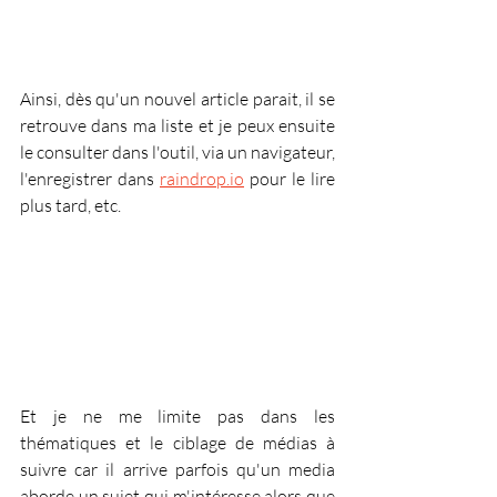
Ainsi, dès qu'un nouvel article parait, il se 
retrouve dans ma liste et je peux ensuite 
le consulter dans l'outil, via un navigateur, 
l'enregistrer dans 
raindrop.io
 pour le lire 
plus tard, etc.
Et je ne me limite pas dans les 
thématiques et le ciblage de médias à 
suivre car il arrive parfois qu'un media 
aborde un sujet qui m'intéresse alors que 