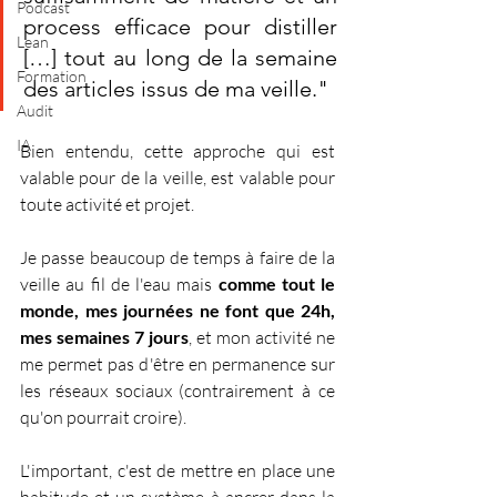
Podcast
process efficace pour distiller 
Lean
[…] tout au long de la semaine 
Formation
des articles issus de ma veille."
Audit
IA
Bien entendu, cette approche qui est 
valable pour de la veille, est valable pour 
toute activité et projet.
Je passe beaucoup de temps à faire de la 
veille au fil de l'eau mais 
comme tout le 
monde, mes journées ne font que 24h, 
mes semaines 7 jours
, et mon activité ne 
me permet pas d'être en permanence sur 
les réseaux sociaux (contrairement à ce 
qu'on pourrait croire).
L'important, c'est de mettre en place une 