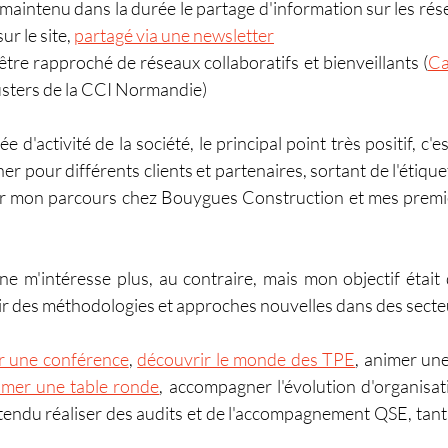
aintenu dans la durée le partage d'information sur les résea
r le site, 
partagé via une newsletter
tre rapproché de réseaux collaboratifs et bienveillants (
Ca
usters de la CCI Normandie)
d'activité de la société, le principal point très positif, c'est
ner pour différents clients et partenaires, sortant de l'étiqu
par mon parcours chez Bouygues Construction et mes premi
 m'intéresse plus, au contraire, mais mon objectif était de
rir des méthodologies et approches nouvelles dans des secte
r une conférence
, 
découvrir le monde des TPE
, animer une
imer une table ronde
, accompagner l'évolution d'organisati
endu réaliser des audits et de l'accompagnement QSE, tant