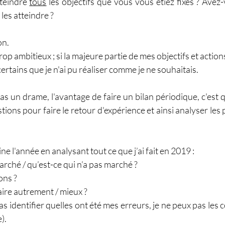
teindre 
tous
 les objectifs que vous vous étiez fixés ? Avez
les atteindre ?
on.
rop ambitieux ; si la majeure partie de mes objectifs et action
 certains que je n'ai pu réaliser comme je ne souhaitais.
as un drame, l'avantage de faire un bilan périodique, c'est q
ons pour faire le retour d'expérience et ainsi analyser les po
ine l'année en analysant tout ce que j’ai fait en 2019 :
arché / qu’est-ce qui n’a pas marché ? 
ons ? 
aire autrement / mieux ? 
pas identifier quelles ont été mes erreurs, je ne peux pas les c
).