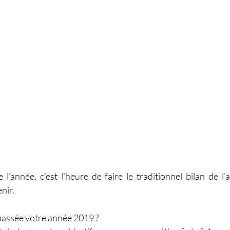
 l'année, c'est l'heure de faire le traditionnel bilan de l'
enir.
passée votre année 2019 ? 