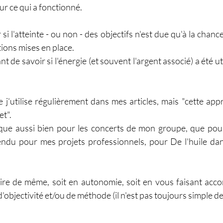
ur ce qui a fonctionné.
i l'atteinte - ou non - des objectifs n'est due qu'à la chance
ctions mises en place.
nt de savoir si l'énergie (et souvent l'argent associé) a été ut
 j'utilise régulièrement dans mes articles, mais "cette appr
t". 
pplique aussi bien pour les concerts de mon groupe, que pou
ndu pour mes projets professionnels, pour De l'huile dan
aire de même, soit en autonomie, soit en vous faisant acc
objectivité et/ou de méthode (il n'est pas toujours simple de