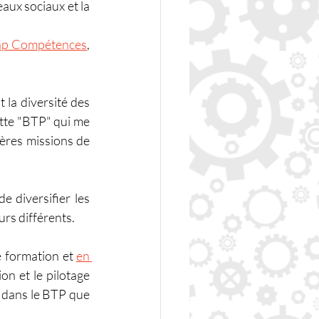
ux sociaux et la 
p Compétences
, 
 la diversité des 
ette "BTP" qui me 
ères missions de 
 diversifier les 
urs différents.
 formation et 
en 
on et le pilotage 
 dans le BTP que 