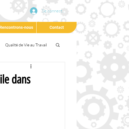
Se connecter
Rencontrons-nous
Contact
Qualité de Vie au Travail
Conférence
Agilité
ile dans
eloppement Durable