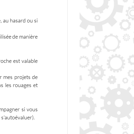
, au hasard ou si 
ilisée de manière 
oche est valable 
r mes projets de 
s les rouages et 
ompagner si vous 
 s'autoévaluer).